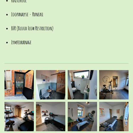
Rugschool
Loopanalyse - Runeasi
BFR (Blood Flow Restriction)
Lymfedrainage