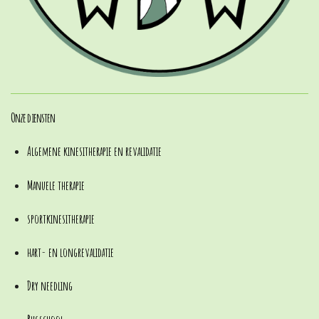
Onze diensten
Algemene kinesitherapie en revalidatie
Manuele therapie
sportkinesitherapie
hart- en longrevalidatie
Dry needling