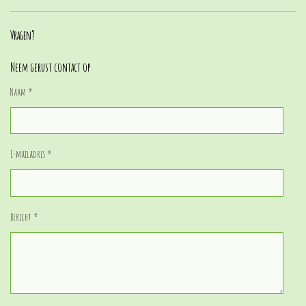
Vragen?
Neem gerust contact op
Naam *
E-mailadres *
Bericht *